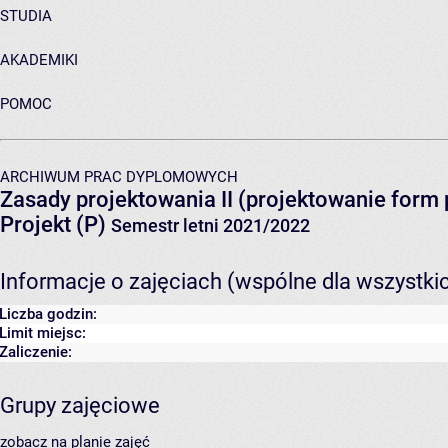
STUDIA
AKADEMIKI
POMOC
ARCHIWUM PRAC DYPLOMOWYCH
Zasady projektowania II (projektowanie form
Projekt (P)
Semestr letni 2021/2022
Informacje o zajęciach (wspólne dla wszystki
Liczba godzin:
Limit miejsc:
Zaliczenie:
Grupy zajęciowe
zobacz na planie zajęć