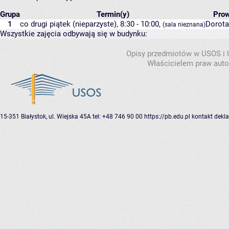
Grupa
Termin(y)
Pro
1
co drugi piątek (nieparzyste), 8:30 - 10:00,
Dorota
(sala nieznana)
Wszystkie zajęcia odbywają się w budynku:
Opisy przedmiotów w USOS i
Właścicielem praw autor
15-351 Białystok, ul. Wiejska 45A
tel: +48 746 90 00
https://pb.edu.pl
kontakt
dekla