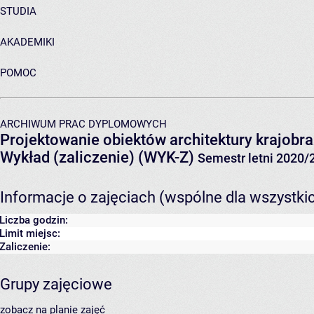
STUDIA
AKADEMIKI
POMOC
ARCHIWUM PRAC DYPLOMOWYCH
Projektowanie obiektów architektury krajobraz
Wykład (zaliczenie) (WYK-Z)
Semestr letni 2020/
Informacje o zajęciach (wspólne dla wszystki
Liczba godzin:
Limit miejsc:
Zaliczenie:
Grupy zajęciowe
zobacz na planie zajęć