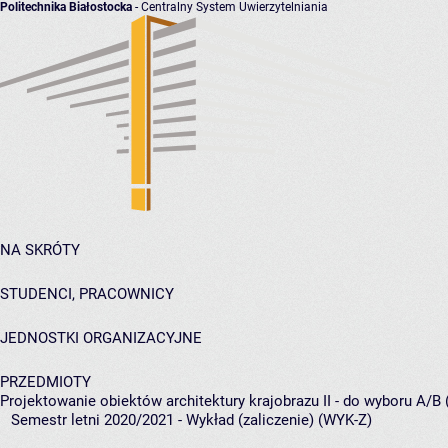
Politechnika Białostocka
- Centralny System Uwierzytelniania
NA SKRÓTY
STUDENCI, PRACOWNICY
JEDNOSTKI ORGANIZACYJNE
PRZEDMIOTY
Projektowanie obiektów architektury krajobrazu II - do wyboru A/B 
Semestr letni 2020/2021 - Wykład (zaliczenie) (WYK-Z)