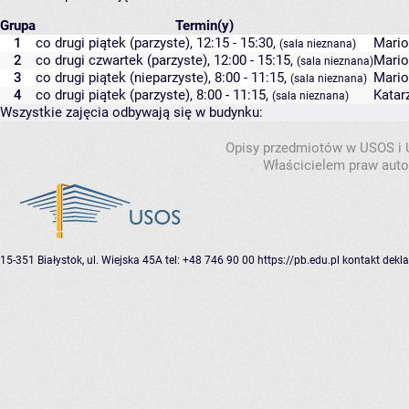
Grupa
Termin(y)
1
co drugi piątek (parzyste), 12:15 - 15:30,
Mario
(sala nieznana)
2
co drugi czwartek (parzyste), 12:00 - 15:15,
Mario
(sala nieznana)
3
co drugi piątek (nieparzyste), 8:00 - 11:15,
Mario
(sala nieznana)
4
co drugi piątek (parzyste), 8:00 - 11:15,
Katar
(sala nieznana)
Wszystkie zajęcia odbywają się w budynku:
Opisy przedmiotów w USOS i
Właścicielem praw autor
15-351 Białystok, ul. Wiejska 45A
tel: +48 746 90 00
https://pb.edu.pl
kontakt
dekla