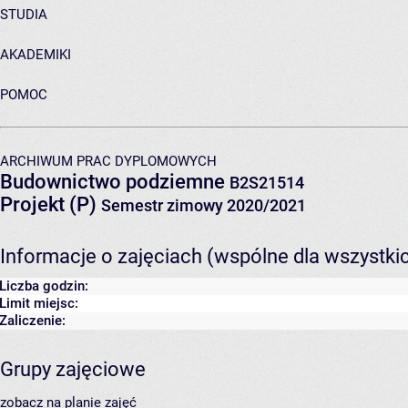
STUDIA
AKADEMIKI
POMOC
ARCHIWUM PRAC DYPLOMOWYCH
Budownictwo podziemne
B2S21514
Projekt (P)
Semestr zimowy 2020/2021
Informacje o zajęciach (wspólne dla wszystki
Liczba godzin:
Limit miejsc:
Zaliczenie:
Grupy zajęciowe
zobacz na planie zajęć