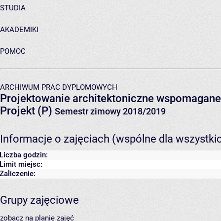
STUDIA
AKADEMIKI
POMOC
ARCHIWUM PRAC DYPLOMOWYCH
Projektowanie architektoniczne wspomagan
Projekt (P)
Semestr zimowy 2018/2019
Informacje o zajęciach (wspólne dla wszystki
Liczba godzin:
Limit miejsc:
Zaliczenie:
Grupy zajęciowe
zobacz na planie zajęć