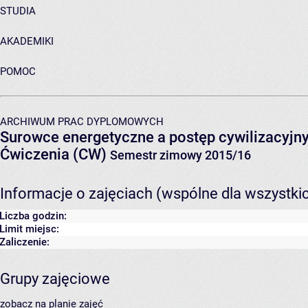
STUDIA
AKADEMIKI
POMOC
ARCHIWUM PRAC DYPLOMOWYCH
Surowce energetyczne a postęp cywilizacyjny
Ćwiczenia (CW)
Semestr zimowy 2015/16
Informacje o zajęciach (wspólne dla wszystki
Liczba godzin:
Limit miejsc:
Zaliczenie:
Grupy zajęciowe
zobacz na planie zajęć