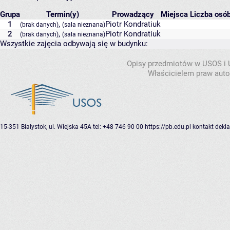
Grupa
Termin(y)
Prowadzący
Miejsca
Liczba osób
1
,
Piotr Kondratiuk
(brak danych)
(sala nieznana)
2
,
Piotr Kondratiuk
(brak danych)
(sala nieznana)
Wszystkie zajęcia odbywają się w budynku:
Opisy przedmiotów w USOS i
Właścicielem praw autor
15-351 Białystok, ul. Wiejska 45A
tel: +48 746 90 00
https://pb.edu.pl
kontakt
dekla