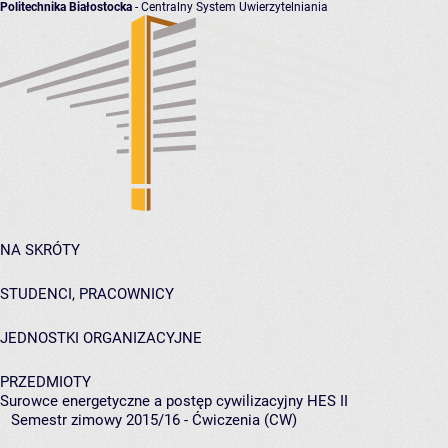
Politechnika Białostocka
- Centralny System Uwierzytelniania
NA SKRÓTY
STUDENCI, PRACOWNICY
JEDNOSTKI ORGANIZACYJNE
PRZEDMIOTY
Surowce energetyczne a postęp cywilizacyjny HES II
Semestr zimowy 2015/16 - Ćwiczenia (CW)