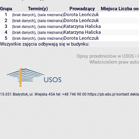
Grupa
Termin(y)
Prowadzący
Miejsca
Liczba os
1
,
Dorota Leończuk
(brak danych)
(sala nieznana)
2
,
Dorota Leończuk
(brak danych)
(sala nieznana)
3
,
Katarzyna Halicka
(brak danych)
(sala nieznana)
4
,
Katarzyna Halicka
(brak danych)
(sala nieznana)
5
,
Dorota Leończuk
(brak danych)
(sala nieznana)
Wszystkie zajęcia odbywają się w budynku:
Opisy przedmiotów w USOS i
Właścicielem praw autor
15-351 Białystok, ul. Wiejska 45A
tel: +48 746 90 00
https://pb.edu.pl
kontakt
dekla