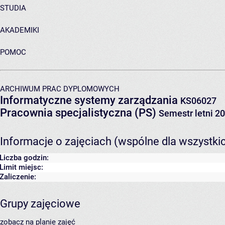
STUDIA
AKADEMIKI
POMOC
ARCHIWUM PRAC DYPLOMOWYCH
Informatyczne systemy zarządzania
KS06027
Pracownia specjalistyczna (PS)
Semestr letni 2
Informacje o zajęciach (wspólne dla wszystki
Liczba godzin:
Limit miejsc:
Zaliczenie:
Grupy zajęciowe
zobacz na planie zajęć