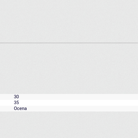
30
35
Ocena