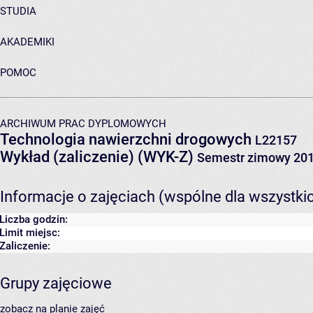
STUDIA
AKADEMIKI
POMOC
ARCHIWUM PRAC DYPLOMOWYCH
Technologia nawierzchni drogowych
L22157
Wykład (zaliczenie) (WYK-Z)
Semestr zimowy 20
Informacje o zajęciach (wspólne dla wszystki
Liczba godzin:
Limit miejsc:
Zaliczenie:
Grupy zajęciowe
zobacz na planie zajęć