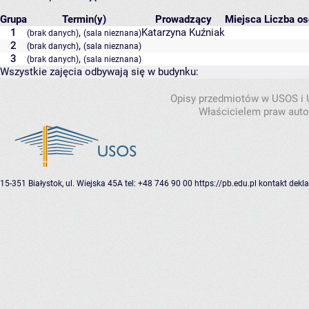
Grupa
Termin(y)
Prowadzący
Miejsca
Liczba os
1
,
Katarzyna Kuźniak
(brak danych)
(sala nieznana)
2
,
(brak danych)
(sala nieznana)
3
,
(brak danych)
(sala nieznana)
Wszystkie zajęcia odbywają się w budynku:
Opisy przedmiotów w USOS i
Właścicielem praw autor
15-351 Białystok, ul. Wiejska 45A
tel: +48 746 90 00
https://pb.edu.pl
kontakt
dekla