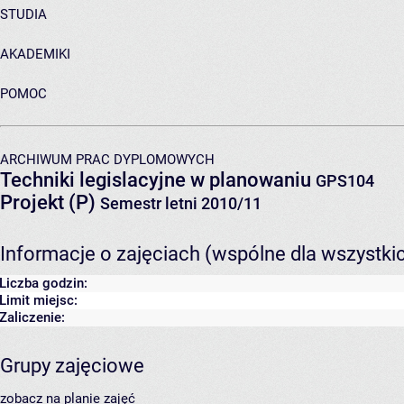
STUDIA
AKADEMIKI
POMOC
ARCHIWUM PRAC DYPLOMOWYCH
Techniki legislacyjne w planowaniu
GPS104
Projekt (P)
Semestr letni 2010/11
Informacje o zajęciach (wspólne dla wszystki
Liczba godzin:
Limit miejsc:
Zaliczenie:
Grupy zajęciowe
zobacz na planie zajęć