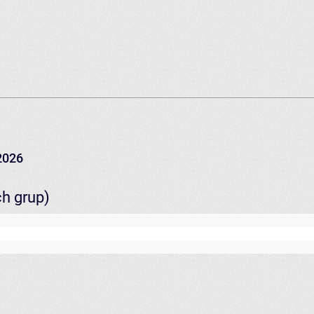
2026
ch grup)