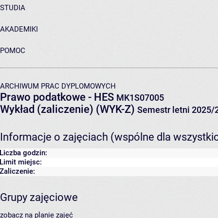
STUDIA
AKADEMIKI
POMOC
ARCHIWUM PRAC DYPLOMOWYCH
Prawo podatkowe - HES
MK1S07005
Wykład (zaliczenie) (WYK-Z)
Semestr letni 2025/
Informacje o zajęciach (wspólne dla wszystki
Liczba godzin:
Limit miejsc:
Zaliczenie:
Grupy zajęciowe
zobacz na planie zajęć