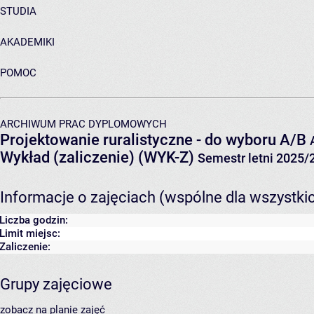
STUDIA
AKADEMIKI
POMOC
ARCHIWUM PRAC DYPLOMOWYCH
Projektowanie ruralistyczne - do wyboru A/B
Wykład (zaliczenie) (WYK-Z)
Semestr letni 2025/
Informacje o zajęciach (wspólne dla wszystki
Liczba godzin:
Limit miejsc:
Zaliczenie:
Grupy zajęciowe
zobacz na planie zajęć