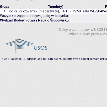
Grupa
Termin(y)
P
1
co drugi czwartek (nieparzyste), 14:15 - 15:50,
sala WB-204
Wo
Wszystkie zajęcia odbywają się w budynku:
Wydział Budownictwa i Nauk o Środowisku
Opisy przedmiotów w USOS i
Właścicielem praw autor
15-351 Białystok, ul. Wiejska 45A
tel: +48 746 90 00
https://pb.edu.pl
kontakt
dekla