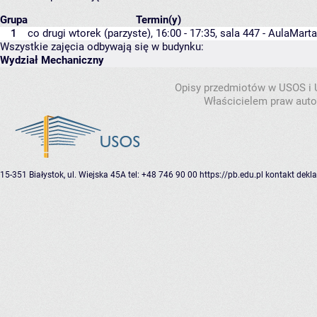
Grupa
Termin(y)
1
co drugi wtorek (parzyste), 16:00 - 17:35,
sala 447 - Aula
Mart
Wszystkie zajęcia odbywają się w budynku:
Wydział Mechaniczny
Opisy przedmiotów w USOS i
Właścicielem praw autor
15-351 Białystok, ul. Wiejska 45A
tel: +48 746 90 00
https://pb.edu.pl
kontakt
dekla