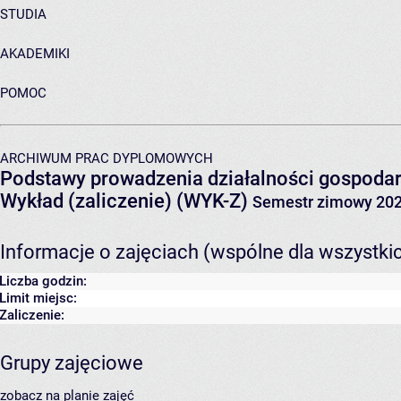
STUDIA
AKADEMIKI
POMOC
ARCHIWUM PRAC DYPLOMOWYCH
Podstawy prowadzenia działalności gospodar
Wykład (zaliczenie) (WYK-Z)
Semestr zimowy 20
Informacje o zajęciach (wspólne dla wszystki
Liczba godzin:
Limit miejsc:
Zaliczenie:
Grupy zajęciowe
zobacz na planie zajęć