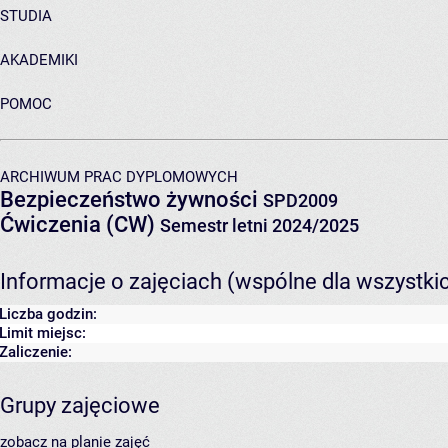
STUDIA
AKADEMIKI
POMOC
ARCHIWUM PRAC DYPLOMOWYCH
Bezpieczeństwo żywności
SPD2009
Ćwiczenia (CW)
Semestr letni 2024/2025
Informacje o zajęciach (wspólne dla wszystki
Liczba godzin:
Limit miejsc:
Zaliczenie:
Grupy zajęciowe
zobacz na planie zajęć