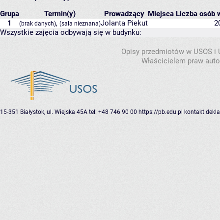
Grupa
Termin(y)
Prowadzący
Miejsca
Liczba osób w
1
,
Jolanta Piekut
2
(brak danych)
(sala nieznana)
Wszystkie zajęcia odbywają się w budynku:
Opisy przedmiotów w USOS i
Właścicielem praw autor
15-351 Białystok, ul. Wiejska 45A
tel: +48 746 90 00
https://pb.edu.pl
kontakt
dekla