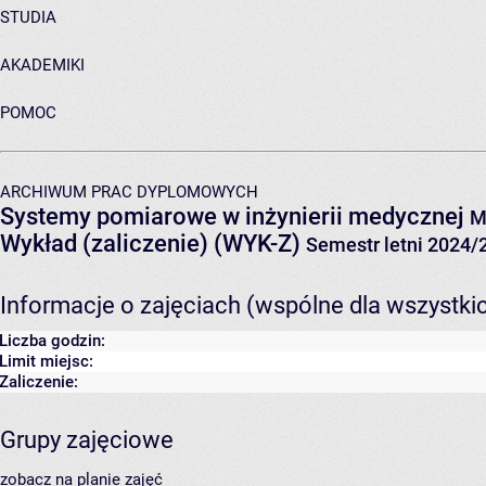
STUDIA
AKADEMIKI
POMOC
ARCHIWUM PRAC DYPLOMOWYCH
Systemy pomiarowe w inżynierii medycznej
M
Wykład (zaliczenie) (WYK-Z)
Semestr letni 2024/
Informacje o zajęciach (wspólne dla wszystki
Liczba godzin:
Limit miejsc:
Zaliczenie:
Grupy zajęciowe
zobacz na planie zajęć