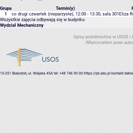
Grupa
Termin(y)
1
co drugi czwartek (nieparzyste), 12:00 - 13:30,
sala 301
Eliza 
Wszystkie zajęcia odbywają się w budynku:
Wydział Mechaniczny
Opisy przedmiotów w USOS i
Właścicielem praw autor
15-351 Białystok, ul. Wiejska 45A
tel: +48 746 90 00
https://pb.edu.pl
kontakt
dekla