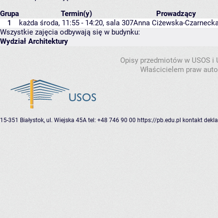
Grupa
Termin(y)
Prowadzący
1
każda środa, 11:55 - 14:20,
sala 307
Anna Ciżewska-Czarneck
Wszystkie zajęcia odbywają się w budynku:
Wydział Architektury
Opisy przedmiotów w USOS i
Właścicielem praw autor
15-351 Białystok, ul. Wiejska 45A
tel: +48 746 90 00
https://pb.edu.pl
kontakt
dekla