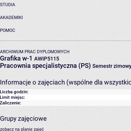
STUDIA
AKADEMIKI
POMOC
ARCHIWUM PRAC DYPLOMOWYCH
Grafika w-1
AWIP5115
Pracownia specjalistyczna (PS)
Semestr zimowy
Informacje o zajęciach (wspólne dla wszystki
Liczba godzin:
Limit miejsc:
Zaliczenie:
Grupy zajęciowe
zobacz na planie zajęć