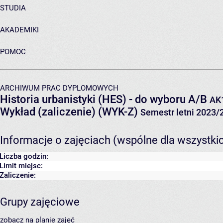
STUDIA
AKADEMIKI
POMOC
ARCHIWUM PRAC DYPLOMOWYCH
Historia urbanistyki (HES) - do wyboru A/B
AK
Wykład (zaliczenie) (WYK-Z)
Semestr letni 2023/
Informacje o zajęciach (wspólne dla wszystki
Liczba godzin:
Limit miejsc:
Zaliczenie:
Grupy zajęciowe
zobacz na planie zajęć