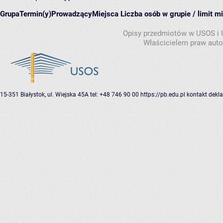
Grupa
Termin(y)
Prowadzący
Miejsca
Liczba osób w grupie / limit m
Opisy przedmiotów w USOS i
Właścicielem praw autor
15-351 Białystok, ul. Wiejska 45A
tel: +48 746 90 00
https://pb.edu.pl
kontakt
dekla