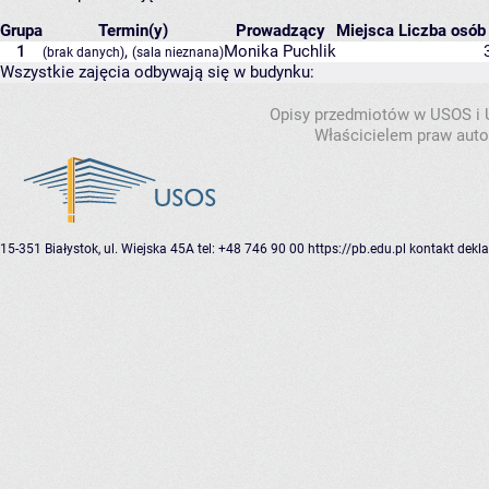
Grupa
Termin(y)
Prowadzący
Miejsca
Liczba osób 
1
,
Monika Puchlik
(brak danych)
(sala nieznana)
Wszystkie zajęcia odbywają się w budynku:
Opisy przedmiotów w USOS i
Właścicielem praw autor
15-351 Białystok, ul. Wiejska 45A
tel: +48 746 90 00
https://pb.edu.pl
kontakt
dekla