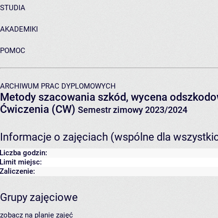
STUDIA
AKADEMIKI
POMOC
ARCHIWUM PRAC DYPLOMOWYCH
Metody szacowania szkód, wycena odszkodo
Ćwiczenia (CW)
Semestr zimowy 2023/2024
Informacje o zajęciach (wspólne dla wszystki
Liczba godzin:
Limit miejsc:
Zaliczenie:
Grupy zajęciowe
zobacz na planie zajęć