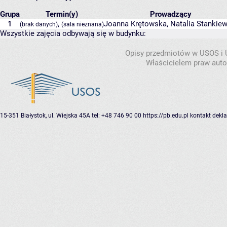
Grupa
Termin(y)
Prowadzący
1
,
Joanna Krętowska
,
Natalia Stankiew
(brak danych)
(sala nieznana)
Wszystkie zajęcia odbywają się w budynku:
Opisy przedmiotów w USOS i
Właścicielem praw autor
15-351 Białystok, ul. Wiejska 45A
tel: +48 746 90 00
https://pb.edu.pl
kontakt
dekla