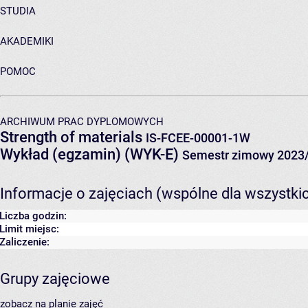
STUDIA
AKADEMIKI
POMOC
ARCHIWUM PRAC DYPLOMOWYCH
Strength of materials
IS-FCEE-00001-1W
Wykład (egzamin) (WYK-E)
Semestr zimowy 2023
Informacje o zajęciach (wspólne dla wszystki
Liczba godzin:
Limit miejsc:
Zaliczenie:
Grupy zajęciowe
zobacz na planie zajęć