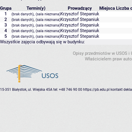
Grupa
Termin(y)
Prowadzący
Miejsca
Liczba o
1
,
Krzysztof Stepaniuk
(brak danych)
(sala nieznana)
2
,
Krzysztof Stepaniuk
(brak danych)
(sala nieznana)
3
,
Krzysztof Stepaniuk
(brak danych)
(sala nieznana)
4
,
Krzysztof Stepaniuk
(brak danych)
(sala nieznana)
5
,
Krzysztof Stepaniuk
(brak danych)
(sala nieznana)
Wszystkie zajęcia odbywają się w budynku:
Opisy przedmiotów w USOS i
Właścicielem praw autor
15-351 Białystok, ul. Wiejska 45A
tel: +48 746 90 00
https://pb.edu.pl
kontakt
dekla