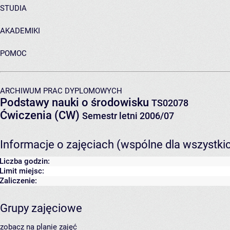
STUDIA
AKADEMIKI
POMOC
ARCHIWUM PRAC DYPLOMOWYCH
Podstawy nauki o środowisku
TS02078
Ćwiczenia (CW)
Semestr letni 2006/07
Informacje o zajęciach (wspólne dla wszystki
Liczba godzin:
Limit miejsc:
Zaliczenie:
Grupy zajęciowe
zobacz na planie zajęć