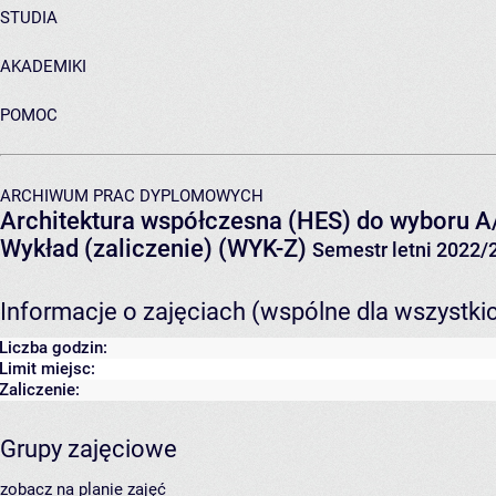
STUDIA
AKADEMIKI
POMOC
ARCHIWUM PRAC DYPLOMOWYCH
Architektura współczesna (HES) do wyboru A
Wykład (zaliczenie) (WYK-Z)
Semestr letni 2022/
Informacje o zajęciach (wspólne dla wszystki
Liczba godzin:
Limit miejsc:
Zaliczenie:
Grupy zajęciowe
zobacz na planie zajęć