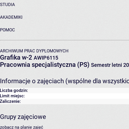
STUDIA
AKADEMIKI
POMOC
ARCHIWUM PRAC DYPLOMOWYCH
Grafika w-2
AWIP6115
Pracownia specjalistyczna (PS)
Semestr letni 2
Informacje o zajęciach (wspólne dla wszystki
Liczba godzin:
Limit miejsc:
Zaliczenie:
Grupy zajęciowe
zobacz na planie zajęć