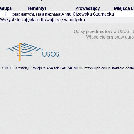
Grupa
Termin(y)
Prowadzący
Miejsca
L
1
,
Anna Ciżewska-Czarnecka
(brak danych)
(sala nieznana)
Wszystkie zajęcia odbywają się w budynku:
Opisy przedmiotów w USOS i
Właścicielem praw autor
15-351 Białystok, ul. Wiejska 45A
tel: +48 746 90 00
https://pb.edu.pl
kontakt
dekla