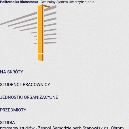
Politechnika Białostocka
- Centralny System Uwierzytelniania
NA SKRÓTY
STUDENCI, PRACOWNICY
JEDNOSTKI ORGANIZACYJNE
PRZEDMIOTY
STUDIA
programy studiów - Zespół Samodzielnych Stanowisk ds. Obrony