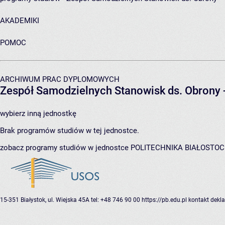
AKADEMIKI
POMOC
ARCHIWUM PRAC DYPLOMOWYCH
Zespół Samodzielnych Stanowisk ds. Obrony
wybierz inną jednostkę
Brak programów studiów w tej jednostce.
zobacz programy studiów w jednostce POLITECHNIKA BIAŁOSTO
15-351 Białystok, ul. Wiejska 45A
tel: +48 746 90 00
https://pb.edu.pl
kontakt
dekla