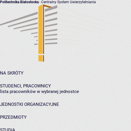
Politechnika Białostocka
- Centralny System Uwierzytelniania
NA SKRÓTY
STUDENCI, PRACOWNICY
lista pracowników w wybranej jednostce
JEDNOSTKI ORGANIZACYJNE
PRZEDMIOTY
STUDIA