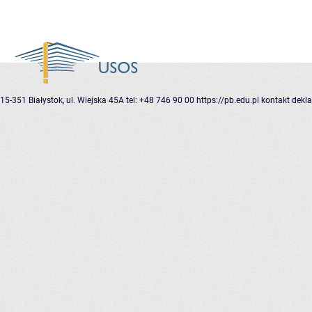
15-351 Białystok, ul. Wiejska 45A
tel: +48 746 90 00
https://pb.edu.pl
kontakt
dekla