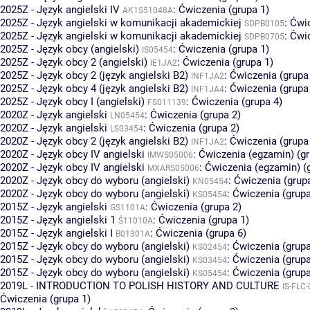
2025Z - Język angielski IV
:
Ćwiczenia (grupa 1)
AK1S51048A
2025Z - Język angielski w komunikacji akademickiej
:
Ćwic
SDPB0105
2025Z - Język angielski w komunikacji akademickiej
:
Ćwic
SDPB0705
2025Z - Język obcy (angielski)
:
Ćwiczenia (grupa 1)
IS05454
2025Z - Język obcy 2 (angielski)
:
Ćwiczenia (grupa 1)
IE1JA2
2025Z - Język obcy 2 (język angielski B2)
:
Ćwiczenia (grupa
INF1JA2
2025Z - Język obcy 4 (język angielski B2)
:
Ćwiczenia (grupa
INF1JA4
2025Z - Język obcy I (angielski)
:
Ćwiczenia (grupa 4)
FS011139
2020Z - Język angielski
:
Ćwiczenia (grupa 2)
LN05454
2020Z - Język angielski
:
Ćwiczenia (grupa 2)
LS03454
2020Z - Język obcy 2 (język angielski B2)
:
Ćwiczenia (grupa
INF1JA2
2020Z - Język obcy IV angielski
:
Ćwiczenia (egzamin) (gr
IMWS05006
2020Z - Język obcy IV angielski
:
Ćwiczenia (egzamin) (
MXARS05006
2020Z - Język obcy do wyboru (angielski)
:
Ćwiczenia (grup
KN05454
2020Z - Język obcy do wyboru (angielski)
:
Ćwiczenia (grupa
KS05454
2015Z - Język angielski
:
Ćwiczenia (grupa 2)
GS1101A
2015Z - Język angielski 1
:
Ćwiczenia (grupa 1)
Ś11010A
2015Z - Język angielski I
:
Ćwiczenia (grupa 6)
B01301A
2015Z - Język obcy do wyboru (angielski)
:
Ćwiczenia (grupa
KS02454
2015Z - Język obcy do wyboru (angielski)
:
Ćwiczenia (grupa
KS03454
2015Z - Język obcy do wyboru (angielski)
:
Ćwiczenia (grupa
KS05454
2019L - INTRODUCTION TO POLISH HISTORY AND CULTURE
IS-FLC
Ćwiczenia (grupa 1)