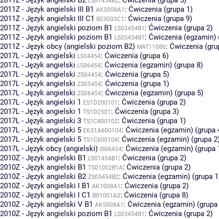
LS01454B2
2011Z - Język angielski III B1
:
Ćwiczenia (grupa 1)
AK3008A1
2011Z - Język angielski III C1
:
Ćwiczenia (grupa 9)
B03003C1
2011Z - Język angielski poziom B1
:
Ćwiczenia (grupa 2)
LS03454B1
2011Z - Język angielski poziom B1
:
Ćwiczenia (egzamin) 
LS05454B1
2011Z - Język obcy (angielski poziom B2)
:
Ćwiczenia (gru
MAT1108b
2017L - Język angielski
:
Ćwiczenia (grupa 6)
LS04454
2017L - Język angielski
:
Ćwiczenia (egzamin) (grupa 8)
LS06454
2017L - Język angielski
:
Ćwiczenia (grupa 5)
ZS04454
2017L - Język angielski
:
Ćwiczenia (grupa 1)
ZS05454
2017L - Język angielski
:
Ćwiczenia (egzamin) (grupa 5)
ZS06454
2017L - Język angielski 1
:
Ćwiczenia (grupa 2)
ES1D200101
2017L - Język angielski 1
:
Ćwiczenia (grupa 3)
TS1D2501
2017L - Język angielski 3
:
Ćwiczenia (grupa 1)
TS1C400102
2017L - Język angielski 5
:
Ćwiczenia (egzamin) (grupa 
EKS1A600104
2017L - Język angielski 5
:
Ćwiczenia (egzamin) (grupa 2
TS1C600104
2017L - Język obcy (angielski)
:
Ćwiczenia (egzamin) (grupa 
IS06454
2010Z - Język angielski B1
:
Ćwiczenia (grupa 2)
LS01454B1
2010Z - Język angielski B1
:
Ćwiczenia (grupa 2)
TS01002B1A
2010Z - Język angielski B2
:
Ćwiczenia (egzamin) (grupa 1
ZS05454B2
2010Z - Język angielski I B1
:
Ćwiczenia (grupa 2)
AK1008A1
2010Z - Język angielski I C1
:
Ćwiczenia (grupa 8)
B01001A3
2010Z - Język angielski V B1
:
Ćwiczenia (egzamin) (grupa
AK5008A1
2010Z - Język angielski poziom B1
:
Ćwiczenia (grupa 2)
LS03454B1