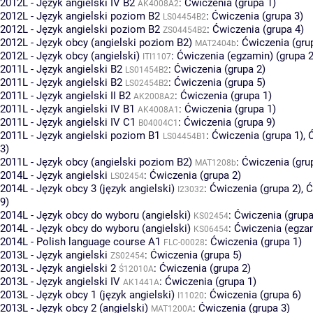
2012L - Język angielski IV B2
:
Ćwiczenia (grupa 1)
AK4008A2
2012L - Język angielski poziom B2
:
Ćwiczenia (grupa 3)
LS04454B2
2012L - Język angielski poziom B2
:
Ćwiczenia (grupa 4)
ZS04454B2
2012L - Język obcy (angielski poziom B2)
:
Ćwiczenia (gru
MAT2404b
2012L - Język obcy (angielski)
:
Ćwiczenia (egzamin) (grupa 2
ITI1107
2011L - Język angielski B2
:
Ćwiczenia (grupa 2)
LS01454B2
2011L - Język angielski B2
:
Ćwiczenia (grupa 5)
LS02454B2
2011L - Język angielski II B2
:
Ćwiczenia (grupa 1)
AK2008A2
2011L - Język angielski IV B1
:
Ćwiczenia (grupa 1)
AK4008A1
2011L - Język angielski IV C1
:
Ćwiczenia (grupa 9)
B04004C1
2011L - Język angielski poziom B1
:
Ćwiczenia (grupa 1)
,
LS04454B1
3)
2011L - Język obcy (angielski poziom B2)
:
Ćwiczenia (gru
MAT1208b
2014L - Język angielski
:
Ćwiczenia (grupa 2)
LS02454
2014L - Język obcy 3 (język angielski)
:
Ćwiczenia (grupa 2)
,
Ć
I23032
9)
2014L - Język obcy do wyboru (angielski)
:
Ćwiczenia (grupa
KS02454
2014L - Język obcy do wyboru (angielski)
:
Ćwiczenia (egzam
KS06454
2014L - Polish language course A1
:
Ćwiczenia (grupa 1)
FLC-00028
2013L - Język angielski
:
Ćwiczenia (grupa 5)
ZS02454
2013L - Język angielski 2
:
Ćwiczenia (grupa 2)
Ś12010A
2013L - Język angielski IV
:
Ćwiczenia (grupa 1)
AK1441A
2013L - Język obcy 1 (język angielski)
:
Ćwiczenia (grupa 6)
I11020
2013L - Język obcy 2 (angielski)
:
Ćwiczenia (grupa 3)
MAT1200A