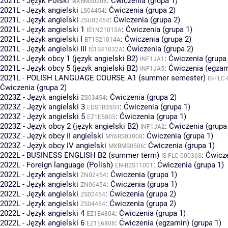
2021L - Język Polski
:
Ćwiczenia (grupa 1)
MXBMS0208
2021L - Język angielski
:
Ćwiczenia (grupa 2)
LS04454
2021L - Język angielski
:
Ćwiczenia (grupa 2)
ZSU02454
2021L - Język angielski 1
:
Ćwiczenia (grupa 1)
IŚ1N21013A
2021L - Język angielski I
:
Ćwiczenia (grupa 2)
BT1S21014A
2021L - Język angielski III
:
Ćwiczenia (grupa 2)
IŚ1S41032A
2021L - Język obcy 1 (język angielski B2)
:
Ćwiczenia (grupa
INF1JA1
2021L - Język obcy 5 (język angielski B2)
:
Ćwiczenia (egzam
INF1JA5
2021L - POLISH LANGUAGE COURSE A1 (summer semester)
IS-FLC
Ćwiczenia (grupa 2)
2023Z - Język angielski
:
Ćwiczenia (grupa 2)
ZS03454
2023Z - Język angielski 3
:
Ćwiczenia (grupa 1)
EDS1B3503
2023Z - Język angielski 5
:
Ćwiczenia (grupa 1)
EZ1E5805
2023Z - Język obcy 2 (język angielski B2)
:
Ćwiczenia (grupa
INF1JA2
2023Z - Język obcy II angielski
:
Ćwiczenia (grupa 1)
MYARS03008
2023Z - Język obcy IV angielski
:
Ćwiczenia (grupa 1)
MXBMS0506
2022L - BUSINESS ENGLISH B2 (summer term)
:
Ćwicze
IS-FLC-00036S
2022L - Foreign language (Polish)
:
Ćwiczenia (grupa 1)
EN-B2S11001
2022L - Język angielski
:
Ćwiczenia (grupa 1)
ZN02454
2022L - Język angielski
:
Ćwiczenia (grupa 1)
ZN06454
2022L - Język angielski
:
Ćwiczenia (grupa 2)
ZS02454
2022L - Język angielski
:
Ćwiczenia (grupa 2)
ZS04454
2022L - Język angielski 4
:
Ćwiczenia (grupa 1)
EZ1E4804
2022L - Język angielski 6
:
Ćwiczenia (egzamin) (grupa 1)
EZ1E6806