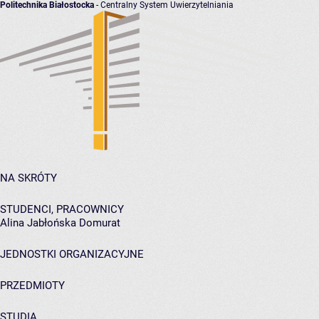
Politechnika Białostocka
- Centralny System Uwierzytelniania
NA SKRÓTY
STUDENCI, PRACOWNICY
Alina Jabłońska Domurat
JEDNOSTKI ORGANIZACYJNE
PRZEDMIOTY
STUDIA