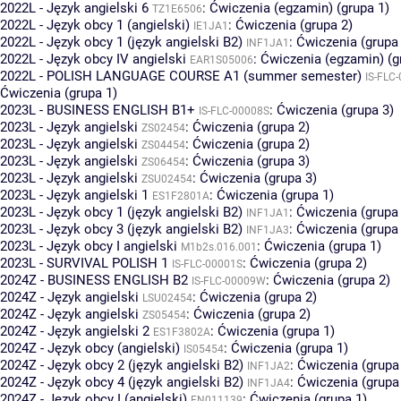
2022L - Język angielski 6
:
Ćwiczenia (egzamin) (grupa 1)
TZ1E6506
2022L - Język obcy 1 (angielski)
:
Ćwiczenia (grupa 2)
IE1JA1
2022L - Język obcy 1 (język angielski B2)
:
Ćwiczenia (grupa
INF1JA1
2022L - Język obcy IV angielski
:
Ćwiczenia (egzamin) (g
EAR1S05006
2022L - POLISH LANGUAGE COURSE A1 (summer semester)
IS-FLC
Ćwiczenia (grupa 1)
2023L - BUSINESS ENGLISH B1+
:
Ćwiczenia (grupa 3)
IS-FLC-00008S
2023L - Język angielski
:
Ćwiczenia (grupa 2)
ZS02454
2023L - Język angielski
:
Ćwiczenia (grupa 2)
ZS04454
2023L - Język angielski
:
Ćwiczenia (grupa 3)
ZS06454
2023L - Język angielski
:
Ćwiczenia (grupa 3)
ZSU02454
2023L - Język angielski 1
:
Ćwiczenia (grupa 1)
ES1F2801A
2023L - Język obcy 1 (język angielski B2)
:
Ćwiczenia (grupa
INF1JA1
2023L - Język obcy 3 (język angielski B2)
:
Ćwiczenia (grupa
INF1JA3
2023L - Język obcy I angielski
:
Ćwiczenia (grupa 1)
M1b2s.016.001
2023L - SURVIVAL POLISH 1
:
Ćwiczenia (grupa 2)
IS-FLC-00001S
2024Z - BUSINESS ENGLISH B2
:
Ćwiczenia (grupa 2)
IS-FLC-00009W
2024Z - Język angielski
:
Ćwiczenia (grupa 2)
LSU02454
2024Z - Język angielski
:
Ćwiczenia (grupa 2)
ZS05454
2024Z - Język angielski 2
:
Ćwiczenia (grupa 1)
ES1F3802A
2024Z - Język obcy (angielski)
:
Ćwiczenia (grupa 1)
IS05454
2024Z - Język obcy 2 (język angielski B2)
:
Ćwiczenia (grupa
INF1JA2
2024Z - Język obcy 4 (język angielski B2)
:
Ćwiczenia (grupa
INF1JA4
2024Z - Język obcy I (angielski)
:
Ćwiczenia (grupa 1)
FN011139