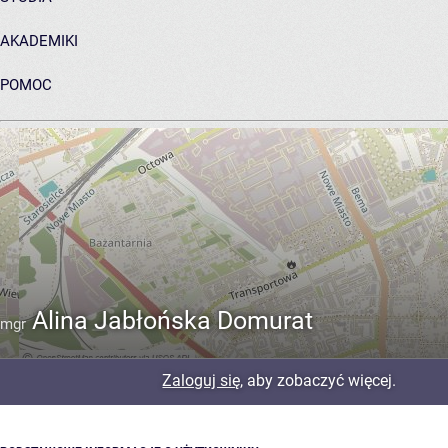
AKADEMIKI
POMOC
ARCHIWUM PRAC DYPLOMOWYCH
Alina Jabłońska Domurat
mgr
Zaloguj się
, aby zobaczyć więcej.