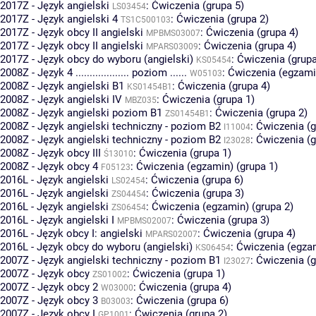
2017Z - Język angielski
:
Ćwiczenia (grupa 5)
LS03454
2017Z - Język angielski 4
:
Ćwiczenia (grupa 2)
TS1C500103
2017Z - Język obcy II angielski
:
Ćwiczenia (grupa 4)
MPBMS03007
2017Z - Język obcy II angielski
:
Ćwiczenia (grupa 4)
MPARS03009
2017Z - Język obcy do wyboru (angielski)
:
Ćwiczenia (grupa
KS05454
2008Z - Język 4 ................... poziom ......
:
Ćwiczenia (egzamin
W05103
2008Z - Język angielski B1
:
Ćwiczenia (grupa 4)
KS01454B1
2008Z - Język angielski IV
:
Ćwiczenia (grupa 1)
MBZ035
2008Z - Język angielski poziom B1
:
Ćwiczenia (grupa 2)
ZS01454B1
2008Z - Język angielski techniczny - poziom B2
:
Ćwiczenia (g
I11004
2008Z - Język angielski techniczny - poziom B2
:
Ćwiczenia (g
I23028
2008Z - Język obcy III
:
Ćwiczenia (grupa 1)
Ś13010
2008Z - Język obcy 4
:
Ćwiczenia (egzamin) (grupa 1)
F05123
2016L - Język angielski
:
Ćwiczenia (grupa 6)
LS02454
2016L - Język angielski
:
Ćwiczenia (grupa 3)
ZS04454
2016L - Język angielski
:
Ćwiczenia (egzamin) (grupa 2)
ZS06454
2016L - Język angielski I
:
Ćwiczenia (grupa 3)
MPBMS02007
2016L - Język obcy I: angielski
:
Ćwiczenia (grupa 4)
MPARS02007
2016L - Język obcy do wyboru (angielski)
:
Ćwiczenia (egzam
KS06454
2007Z - Język angielski techniczny - poziom B1
:
Ćwiczenia (g
I23027
2007Z - Język obcy
:
Ćwiczenia (grupa 1)
ZS01002
2007Z - Język obcy 2
:
Ćwiczenia (grupa 4)
W03000
2007Z - Język obcy 3
:
Ćwiczenia (grupa 6)
B03003
2007Z - Język obcy I
:
Ćwiczenia (grupa 2)
GP1001