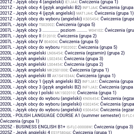
2021Z - Język obcy 4 (angielski)
:
Ćwiczenia (grupa 1)
IE1JA4
2021Z - Język obcy 4 (język angielski B2)
:
Ćwiczenia (grupa
INF1JA4
2021Z - Język obcy 4 (język angielski)
:
Ćwiczenia (grupa 1)
MAT1JA4
2021Z - Język obcy do wyboru (angielski)
:
Ćwiczenia (grupa
KS05454
2007L - Język obcy
:
Ćwiczenia (grupa 5)
TS02002
2007L - Język obcy 3 .............. poziom .........
:
Ćwiczenia (gru
W04102
2007L - Język obcy II
:
Ćwiczenia (grupa 2)
Ś12010
2007L - Język obcy IV
:
Ćwiczenia (grupa 5)
B04004
2007L - Język obcy do wyboru
:
Ćwiczenia (grupa 5)
PS02002
2020L - Język angielski
:
Ćwiczenia (egzamin) (grupa 2)
LN06454
2020L - Język angielski
:
Ćwiczenia (grupa 3)
LS02454
2020L - Język angielski
:
Ćwiczenia (grupa 2)
LS04454
2020L - Język angielski
:
Ćwiczenia (grupa 1)
MK2S01008
2020L - Język angielski III
:
Ćwiczenia (grupa 1)
AK1S41034A
2020L - Język obcy 1 (język angielski B2)
:
Ćwiczenia (grupa
INF1JA1
2020L - Język obcy 3 (język angielski B2)
:
Ćwiczenia (grupa
INF1JA3
2020L - Język obcy I polski
:
Ćwiczenia (grupa 1)
MK1S02010
2020L - Język obcy do wyboru (angielski)
:
Ćwiczenia (egzam
KN06454
2020L - Język obcy do wyboru (angielski)
:
Ćwiczenia (grupa
KS02454
2020L - Język obcy do wyboru (angielski)
:
Ćwiczenia (egzam
KS06454
2020L - POLISH LANGUAGE COURSE A1 (summer semester)
IS-FLC
Ćwiczenia (grupa 1)
2025Z - BUSINESS ENGLISH B1+
:
Ćwiczenia (grupa 3)
IS-FLC-00008W
2025Z - Język angielski 4
:
Ćwiczenia (grupa 1)
ES1F5804A