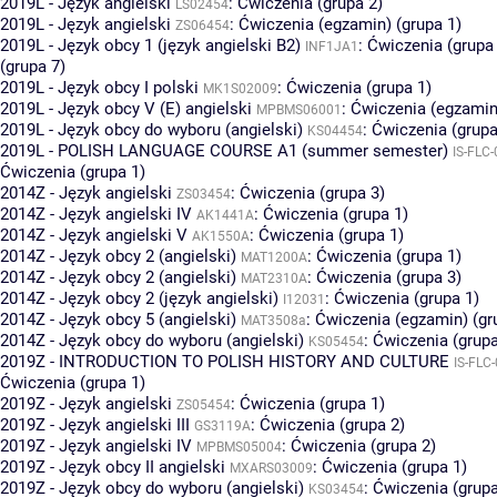
2019L - Język angielski
:
Ćwiczenia (grupa 2)
LS02454
2019L - Język angielski
:
Ćwiczenia (egzamin) (grupa 1)
ZS06454
2019L - Język obcy 1 (język angielski B2)
:
Ćwiczenia (grupa
INF1JA1
(grupa 7)
2019L - Język obcy I polski
:
Ćwiczenia (grupa 1)
MK1S02009
2019L - Język obcy V (E) angielski
:
Ćwiczenia (egzamin)
MPBMS06001
2019L - Język obcy do wyboru (angielski)
:
Ćwiczenia (grupa
KS04454
2019L - POLISH LANGUAGE COURSE A1 (summer semester)
IS-FLC
Ćwiczenia (grupa 1)
2014Z - Język angielski
:
Ćwiczenia (grupa 3)
ZS03454
2014Z - Język angielski IV
:
Ćwiczenia (grupa 1)
AK1441A
2014Z - Język angielski V
:
Ćwiczenia (grupa 1)
AK1550A
2014Z - Język obcy 2 (angielski)
:
Ćwiczenia (grupa 1)
MAT1200A
2014Z - Język obcy 2 (angielski)
:
Ćwiczenia (grupa 3)
MAT2310A
2014Z - Język obcy 2 (język angielski)
:
Ćwiczenia (grupa 1)
I12031
2014Z - Język obcy 5 (angielski)
:
Ćwiczenia (egzamin) (gr
MAT3508a
2014Z - Język obcy do wyboru (angielski)
:
Ćwiczenia (grupa
KS05454
2019Z - INTRODUCTION TO POLISH HISTORY AND CULTURE
IS-FLC
Ćwiczenia (grupa 1)
2019Z - Język angielski
:
Ćwiczenia (grupa 1)
ZS05454
2019Z - Język angielski III
:
Ćwiczenia (grupa 2)
GS3119A
2019Z - Język angielski IV
:
Ćwiczenia (grupa 2)
MPBMS05004
2019Z - Język obcy II angielski
:
Ćwiczenia (grupa 1)
MXARS03009
2019Z - Język obcy do wyboru (angielski)
:
Ćwiczenia (grupa
KS03454