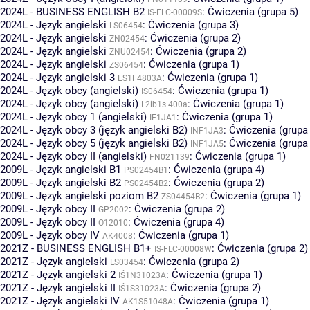
2024L - BUSINESS ENGLISH B2
:
Ćwiczenia (grupa 5)
IS-FLC-00009S
2024L - Język angielski
:
Ćwiczenia (grupa 3)
LS06454
2024L - Język angielski
:
Ćwiczenia (grupa 2)
ZN02454
2024L - Język angielski
:
Ćwiczenia (grupa 2)
ZNU02454
2024L - Język angielski
:
Ćwiczenia (grupa 1)
ZS06454
2024L - Język angielski 3
:
Ćwiczenia (grupa 1)
ES1F4803A
2024L - Język obcy (angielski)
:
Ćwiczenia (grupa 1)
IS06454
2024L - Język obcy (angielski)
:
Ćwiczenia (grupa 1)
L2ib1s.400a
2024L - Język obcy 1 (angielski)
:
Ćwiczenia (grupa 1)
IE1JA1
2024L - Język obcy 3 (język angielski B2)
:
Ćwiczenia (grupa
INF1JA3
2024L - Język obcy 5 (język angielski B2)
:
Ćwiczenia (grupa
INF1JA5
2024L - Język obcy II (angielski)
:
Ćwiczenia (grupa 1)
FN021139
2009L - Język angielski B1
:
Ćwiczenia (grupa 4)
PS02454B1
2009L - Język angielski B2
:
Ćwiczenia (grupa 2)
PS02454B2
2009L - Język angielski poziom B2
:
Ćwiczenia (grupa 1)
ZS04454B2
2009L - Język obcy II
:
Ćwiczenia (grupa 2)
GP2002
2009L - Język obcy II
:
Ćwiczenia (grupa 4)
O12010
2009L - Język obcy IV
:
Ćwiczenia (grupa 1)
AK4008
2021Z - BUSINESS ENGLISH B1+
:
Ćwiczenia (grupa 2)
IS-FLC-00008W
2021Z - Język angielski
:
Ćwiczenia (grupa 2)
LS03454
2021Z - Język angielski 2
:
Ćwiczenia (grupa 1)
IŚ1N31023A
2021Z - Język angielski II
:
Ćwiczenia (grupa 2)
IŚ1S31023A
2021Z - Język angielski IV
:
Ćwiczenia (grupa 1)
AK1S51048A