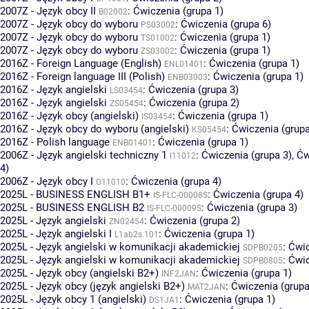
2007Z - Język obcy II
:
Ćwiczenia (grupa 1)
B02002
2007Z - Język obcy do wyboru
:
Ćwiczenia (grupa 6)
PS03002
2007Z - Język obcy do wyboru
:
Ćwiczenia (grupa 1)
TS01002
2007Z - Język obcy do wyboru
:
Ćwiczenia (grupa 1)
ZS03002
2016Z - Foreign Language (English)
:
Ćwiczenia (grupa 1)
ENL01401
2016Z - Foreign language III (Polish)
:
Ćwiczenia (grupa 1)
ENB03003
2016Z - Język angielski
:
Ćwiczenia (grupa 3)
LS03454
2016Z - Język angielski
:
Ćwiczenia (grupa 2)
ZS05454
2016Z - Język obcy (angielski)
:
Ćwiczenia (grupa 1)
IS03454
2016Z - Język obcy do wyboru (angielski)
:
Ćwiczenia (grupa
KS05454
2016Z - Polish language
:
Ćwiczenia (grupa 1)
ENB01401
2006Z - Język angielski techniczny 1
:
Ćwiczenia (grupa 3)
,
Ćw
I11012
4)
2006Z - Język obcy I
:
Ćwiczenia (grupa 4)
O11010
2025L - BUSINESS ENGLISH B1+
:
Ćwiczenia (grupa 4)
IS-FLC-00008S
2025L - BUSINESS ENGLISH B2
:
Ćwiczenia (grupa 3)
IS-FLC-00009S
2025L - Język angielski
:
Ćwiczenia (grupa 2)
ZN02454
2025L - Język angielski I
:
Ćwiczenia (grupa 1)
L1ab2s.101
2025L - Język angielski w komunikacji akademickiej
:
Ćwic
SDPB0205
2025L - Język angielski w komunikacji akademickiej
:
Ćwic
SDPB0805
2025L - Język obcy (angielski B2+)
:
Ćwiczenia (grupa 1)
INF2JAN
2025L - Język obcy (język angielski B2+)
:
Ćwiczenia (grupa
MAT2JAN
2025L - Język obcy 1 (angielski)
:
Ćwiczenia (grupa 1)
DS1JA1