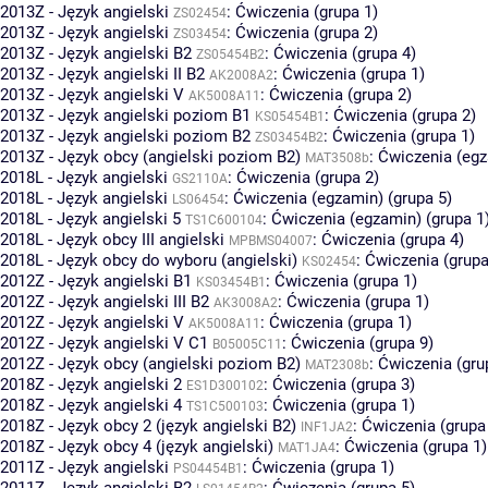
2013Z - Język angielski
:
Ćwiczenia (grupa 1)
ZS02454
2013Z - Język angielski
:
Ćwiczenia (grupa 2)
ZS03454
2013Z - Język angielski B2
:
Ćwiczenia (grupa 4)
ZS05454B2
2013Z - Język angielski II B2
:
Ćwiczenia (grupa 1)
AK2008A2
2013Z - Język angielski V
:
Ćwiczenia (grupa 2)
AK5008A11
2013Z - Język angielski poziom B1
:
Ćwiczenia (grupa 2)
KS05454B1
2013Z - Język angielski poziom B2
:
Ćwiczenia (grupa 1)
ZS03454B2
2013Z - Język obcy (angielski poziom B2)
:
Ćwiczenia (egz
MAT3508b
2018L - Język angielski
:
Ćwiczenia (grupa 2)
GS2110A
2018L - Język angielski
:
Ćwiczenia (egzamin) (grupa 5)
LS06454
2018L - Język angielski 5
:
Ćwiczenia (egzamin) (grupa 1
TS1C600104
2018L - Język obcy III angielski
:
Ćwiczenia (grupa 4)
MPBMS04007
2018L - Język obcy do wyboru (angielski)
:
Ćwiczenia (grupa
KS02454
2012Z - Język angielski B1
:
Ćwiczenia (grupa 1)
KS03454B1
2012Z - Język angielski III B2
:
Ćwiczenia (grupa 1)
AK3008A2
2012Z - Język angielski V
:
Ćwiczenia (grupa 1)
AK5008A11
2012Z - Język angielski V C1
:
Ćwiczenia (grupa 9)
B05005C11
2012Z - Język obcy (angielski poziom B2)
:
Ćwiczenia (gru
MAT2308b
2018Z - Język angielski 2
:
Ćwiczenia (grupa 3)
ES1D300102
2018Z - Język angielski 4
:
Ćwiczenia (grupa 1)
TS1C500103
2018Z - Język obcy 2 (język angielski B2)
:
Ćwiczenia (grupa
INF1JA2
2018Z - Język obcy 4 (język angielski)
:
Ćwiczenia (grupa 1)
MAT1JA4
2011Z - Język angielski
:
Ćwiczenia (grupa 1)
PS04454B1
2011Z - Język angielski B2
:
Ćwiczenia (grupa 5)