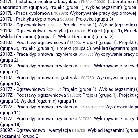
2017L - Instalacje cieplne w budynkach
:
Laboratorium (
EKS1A400030
Laboratorium (grupa 2)
,
Projekt (grupa 1)
,
Wykład (egzamin) (grupa 
2017L - Praca dyplomowa
:
Wykonywanie pracy dyplomowej (
ŚC3033
2017L - Praktyka dyplomowa
:
Praktyka (grupa 3)
ŚC3034
2010Z - Ogrzewnictwo
:
Projekt (grupa 1)
,
Wykład (egzamin) (
ŚC2057
2010Z - Ogrzewnictwo i wentylacja
:
Projekt (grupa 1)
,
Projek
D15708
Wykład (egzamin) (grupa 1)
,
Wykład (egzamin) (grupa 2)
2010Z - Podstawy ogrzewnictwa
:
Projekt (grupa 1)
,
Projekt (
Ś15023
(grupa 3)
,
Projekt (grupa 4)
,
Projekt (grupa 5)
,
Wykład (egzamin) (gr
2010Z - Praca dyplomowa inżynierska
:
Wykonywanie pracy 
D17750
(grupa 2)
2010Z - Praca dyplomowa inżynierska
:
Wykonywanie pracy 
Ś17033
(grupa 7)
2010Z - Praca dyplomowa magisterska
:
Wykonywanie pracy
S03750
(grupa 15)
2017Z - Ogrzewnictwo
:
Projekt (grupa 1)
,
Wykład (egzamin) (
ŚC2057
2017Z - Podstawy ogrzewnictwa
:
Projekt (grupa 1)
,
Projekt (
Ś15023
(grupa 3)
,
Wykład (egzamin) (grupa 1)
2017Z - Praca dyplomowa inżynierska
:
Wykonywanie p
EKS1A700044
(grupa 11)
2017Z - Praca dyplomowa inżynierska
:
Wykonywanie pracy 
Ś17033
(grupa 18)
2009Z - Ogrzewnictwo i wentylacja
:
Wykład (egzamin) (grupa
D15708
(egzamin) (grupa 2)