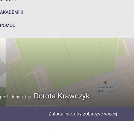
AKADEMIKI
POMOC
ARCHIWUM PRAC DYPLOMOWYCH
Dorota Krawczyk
prof. dr hab. inż.
Zaloguj się
, aby zobaczyć więcej.