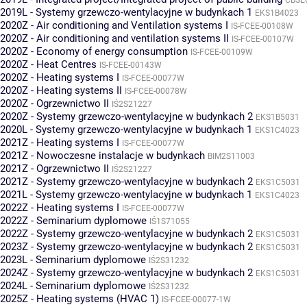
2019L - Systemy grzewczo-wentylacyjne w budynkach 1
EKS1B4023
2020Z - Air conditioning and Ventilation systems I
IS-FCEE-00108W
2020Z - Air conditioning and ventilation systems II
IS-FCEE-00107W
2020Z - Economy of energy consumption
IS-FCEE-00109W
2020Z - Heat Centres
IS-FCEE-00143W
2020Z - Heating systems I
IS-FCEE-00077W
2020Z - Heating systems II
IS-FCEE-00078W
2020Z - Ogrzewnictwo II
IŚ2S21227
2020Z - Systemy grzewczo-wentylacyjne w budynkach 2
EKS1B5031
2020L - Systemy grzewczo-wentylacyjne w budynkach 1
EKS1C4023
2021Z - Heating systems I
IS-FCEE-00077W
2021Z - Nowoczesne instalacje w budynkach
BIM2S11003
2021Z - Ogrzewnictwo II
IŚ2S21227
2021Z - Systemy grzewczo-wentylacyjne w budynkach 2
EKS1C5031
2021L - Systemy grzewczo-wentylacyjne w budynkach 1
EKS1C4023
2022Z - Heating systems I
IS-FCEE-00077W
2022Z - Seminarium dyplomowe
IŚ1S71055
2022Z - Systemy grzewczo-wentylacyjne w budynkach 2
EKS1C5031
2023Z - Systemy grzewczo-wentylacyjne w budynkach 2
EKS1C5031
2023L - Seminarium dyplomowe
IŚ2S31232
2024Z - Systemy grzewczo-wentylacyjne w budynkach 2
EKS1C5031
2024L - Seminarium dyplomowe
IŚ2S31232
2025Z - Heating systems (HVAC 1)
IS-FCEE-00077-1W