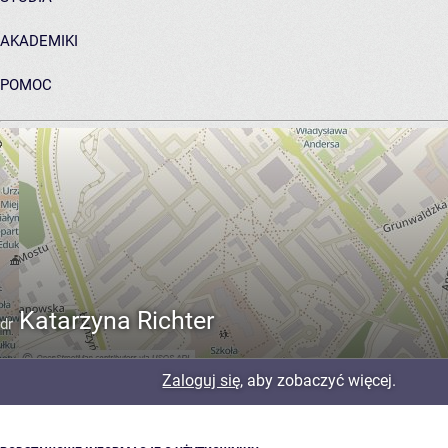
AKADEMIKI
POMOC
ARCHIWUM PRAC DYPLOMOWYCH
Katarzyna Richter
dr
Zaloguj się
, aby zobaczyć więcej.