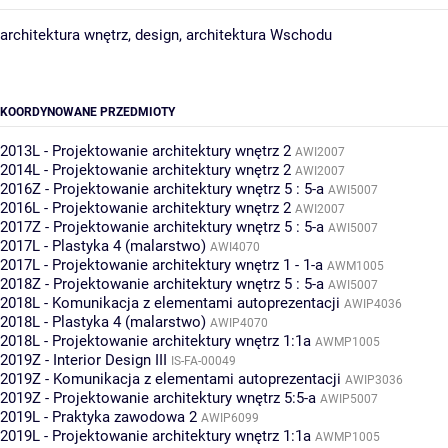
architektura wnętrz, design, architektura Wschodu
KOORDYNOWANE PRZEDMIOTY
2013L - Projektowanie architektury wnętrz 2
AWI2007
2014L - Projektowanie architektury wnętrz 2
AWI2007
2016Z - Projektowanie architektury wnętrz 5 : 5-a
AWI5007
2016L - Projektowanie architektury wnętrz 2
AWI2007
2017Z - Projektowanie architektury wnętrz 5 : 5-a
AWI5007
2017L - Plastyka 4 (malarstwo)
AWI4070
2017L - Projektowanie architektury wnętrz 1 - 1-a
AWM1005
2018Z - Projektowanie architektury wnętrz 5 : 5-a
AWI5007
2018L - Komunikacja z elementami autoprezentacji
AWIP4036
2018L - Plastyka 4 (malarstwo)
AWIP4070
2018L - Projektowanie architektury wnętrz 1:1a
AWMP1005
2019Z - Interior Design III
IS-FA-00049
2019Z - Komunikacja z elementami autoprezentacji
AWIP3036
2019Z - Projektowanie architektury wnętrz 5:5-a
AWIP5007
2019L - Praktyka zawodowa 2
AWIP6099
2019L - Projektowanie architektury wnętrz 1:1a
AWMP1005