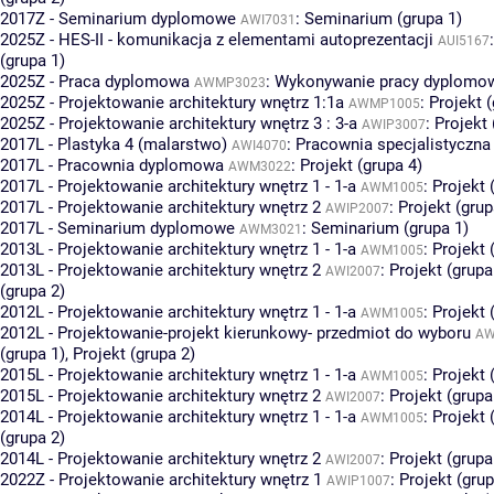
2017Z - Seminarium dyplomowe
:
Seminarium (grupa 1)
AWI7031
2025Z - HES-II - komunikacja z elementami autoprezentacji
AUI5167
(grupa 1)
2025Z - Praca dyplomowa
:
Wykonywanie pracy dyplomowe
AWMP3023
2025Z - Projektowanie architektury wnętrz 1:1a
:
Projekt (
AWMP1005
2025Z - Projektowanie architektury wnętrz 3 : 3-a
:
Projekt 
AWIP3007
2017L - Plastyka 4 (malarstwo)
:
Pracownia specjalistyczna 
AWI4070
2017L - Pracownia dyplomowa
:
Projekt (grupa 4)
AWM3022
2017L - Projektowanie architektury wnętrz 1 - 1-a
:
Projekt 
AWM1005
2017L - Projektowanie architektury wnętrz 2
:
Projekt (grup
AWIP2007
2017L - Seminarium dyplomowe
:
Seminarium (grupa 1)
AWM3021
2013L - Projektowanie architektury wnętrz 1 - 1-a
:
Projekt 
AWM1005
2013L - Projektowanie architektury wnętrz 2
:
Projekt (grupa
AWI2007
(grupa 2)
2012L - Projektowanie architektury wnętrz 1 - 1-a
:
Projekt 
AWM1005
2012L - Projektowanie-projekt kierunkowy- przedmiot do wyboru
AW
(grupa 1)
,
Projekt (grupa 2)
2015L - Projektowanie architektury wnętrz 1 - 1-a
:
Projekt 
AWM1005
2015L - Projektowanie architektury wnętrz 2
:
Projekt (grupa
AWI2007
2014L - Projektowanie architektury wnętrz 1 - 1-a
:
Projekt 
AWM1005
(grupa 2)
2014L - Projektowanie architektury wnętrz 2
:
Projekt (grupa
AWI2007
2022Z - Projektowanie architektury wnętrz 1
:
Projekt (grup
AWIP1007