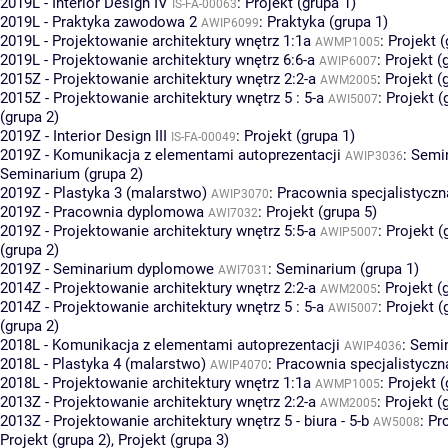
2019L - Interior Design IV
:
Projekt (grupa 1)
IS-FA-00063
2019L - Praktyka zawodowa 2
:
Praktyka (grupa 1)
AWIP6099
2019L - Projektowanie architektury wnętrz 1:1a
:
Projekt (
AWMP1005
2019L - Projektowanie architektury wnętrz 6:6-a
:
Projekt (
AWIP6007
2015Z - Projektowanie architektury wnętrz 2:2-a
:
Projekt (
AWM2005
2015Z - Projektowanie architektury wnętrz 5 : 5-a
:
Projekt (
AWI5007
(grupa 2)
2019Z - Interior Design III
:
Projekt (grupa 1)
IS-FA-00049
2019Z - Komunikacja z elementami autoprezentacji
:
Semin
AWIP3036
Seminarium (grupa 2)
2019Z - Plastyka 3 (malarstwo)
:
Pracownia specjalistyczn
AWIP3070
2019Z - Pracownia dyplomowa
:
Projekt (grupa 5)
AWI7032
2019Z - Projektowanie architektury wnętrz 5:5-a
:
Projekt (
AWIP5007
(grupa 2)
2019Z - Seminarium dyplomowe
:
Seminarium (grupa 1)
AWI7031
2014Z - Projektowanie architektury wnętrz 2:2-a
:
Projekt (
AWM2005
2014Z - Projektowanie architektury wnętrz 5 : 5-a
:
Projekt (
AWI5007
(grupa 2)
2018L - Komunikacja z elementami autoprezentacji
:
Semin
AWIP4036
2018L - Plastyka 4 (malarstwo)
:
Pracownia specjalistyczna
AWIP4070
2018L - Projektowanie architektury wnętrz 1:1a
:
Projekt (
AWMP1005
2013Z - Projektowanie architektury wnętrz 2:2-a
:
Projekt (
AWM2005
2013Z - Projektowanie architektury wnętrz 5 - biura - 5-b
:
Pro
AW5008
Projekt (grupa 2)
,
Projekt (grupa 3)