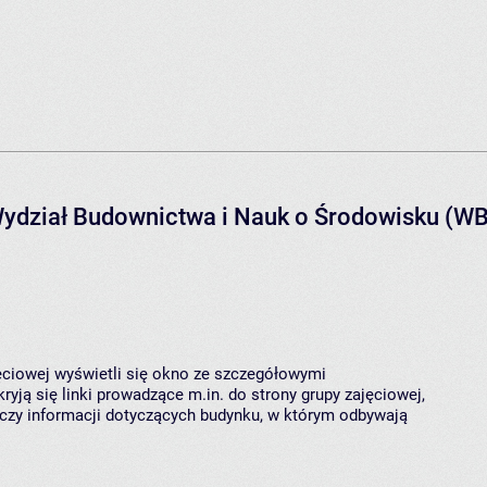
Wydział Budownictwa i Nauk o Środowisku (WB
jęciowej wyświetli się okno ze szczegółowymi
ryją się linki prowadzące m.in. do strony grupy zajęciowej,
czy informacji dotyczących budynku, w którym odbywają