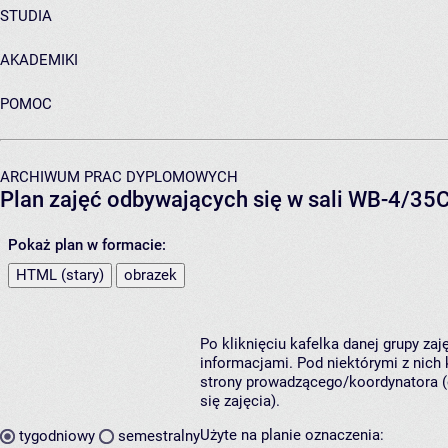
STUDIA
AKADEMIKI
POMOC
ARCHIWUM PRAC DYPLOMOWYCH
Plan zajęć odbywających się w sali WB-4/35
Pokaż plan w formacie:
HTML (stary)
obrazek
Po kliknięciu kafelka danej grupy za
informacjami. Pod niektórymi z nich k
strony prowadzącego/koordynatora (
się zajęcia).
Użyte na planie oznaczenia:
tygodniowy
semestralny