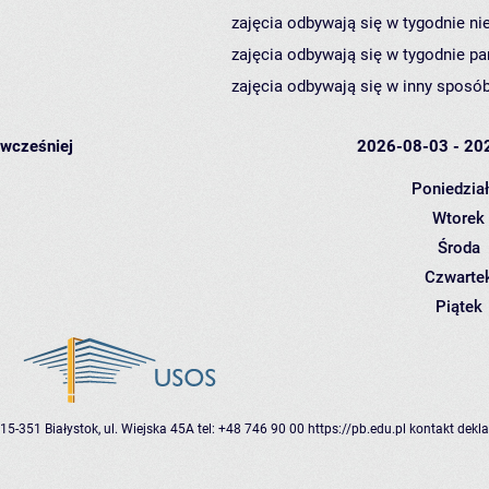
zajęcia odbywają się w tygodnie ni
zajęcia odbywają się w tygodnie pa
zajęcia odbywają się w inny sposób
wcześniej
2026-08-03 - 20
Poniedzia
Wtorek
Środa
Czwarte
Piątek
15-351 Białystok, ul. Wiejska 45A
tel: +48 746 90 00
https://pb.edu.pl
kontakt
dekla