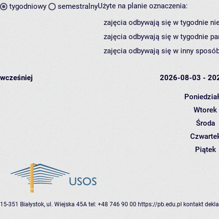
Użyte na planie oznaczenia:
tygodniowy
semestralny
zajęcia odbywają się w tygodnie ni
zajęcia odbywają się w tygodnie pa
zajęcia odbywają się w inny sposób
wcześniej
2026-08-03 - 20
Poniedzia
Wtorek
Środa
Czwarte
Piątek
15-351 Białystok, ul. Wiejska 45A
tel: +48 746 90 00
https://pb.edu.pl
kontakt
dekla