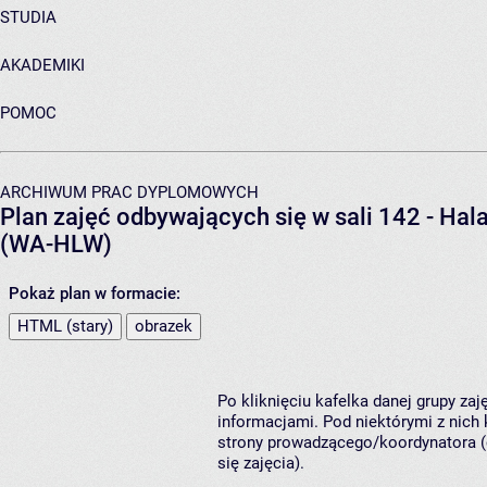
STUDIA
AKADEMIKI
POMOC
ARCHIWUM PRAC DYPLOMOWYCH
Plan zajęć odbywających się w sali 142 - Ha
(WA-HLW)
Pokaż plan w formacie:
HTML (stary)
obrazek
Po kliknięciu kafelka danej grupy za
informacjami. Pod niektórymi z nich k
strony prowadzącego/koordynatora (
się zajęcia).