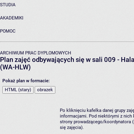
STUDIA
AKADEMIKI
POMOC
ARCHIWUM PRAC DYPLOMOWYCH
Plan zajęć odbywających się w sali 009 - Ha
(WA-HLW)
Pokaż plan w formacie:
HTML (stary)
obrazek
Po kliknięciu kafelka danej grupy za
informacjami. Pod niektórymi z nich k
strony prowadzącego/koordynatora (
się zajęcia).