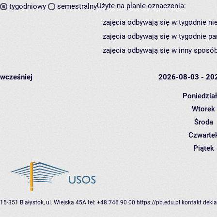
Użyte na planie oznaczenia:
tygodniowy
semestralny
zajęcia odbywają się w tygodnie ni
zajęcia odbywają się w tygodnie pa
zajęcia odbywają się w inny sposób
wcześniej
2026-08-03 - 20
Poniedzia
Wtorek
Środa
Czwarte
Piątek
15-351 Białystok, ul. Wiejska 45A
tel: +48 746 90 00
https://pb.edu.pl
kontakt
dekla