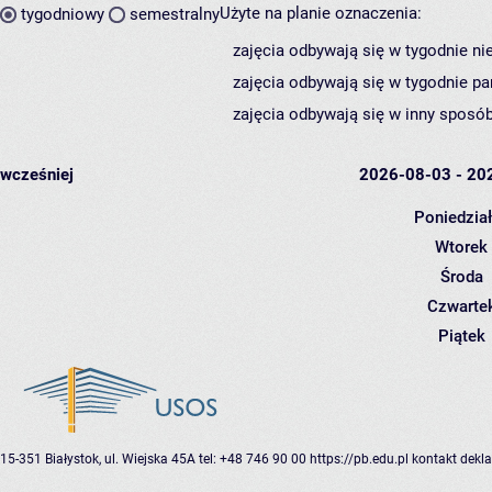
Użyte na planie oznaczenia:
tygodniowy
semestralny
zajęcia odbywają się w tygodnie ni
zajęcia odbywają się w tygodnie pa
zajęcia odbywają się w inny sposób
wcześniej
2026-08-03 - 20
Poniedzia
Wtorek
Środa
Czwarte
Piątek
15-351 Białystok, ul. Wiejska 45A
tel: +48 746 90 00
https://pb.edu.pl
kontakt
dekla