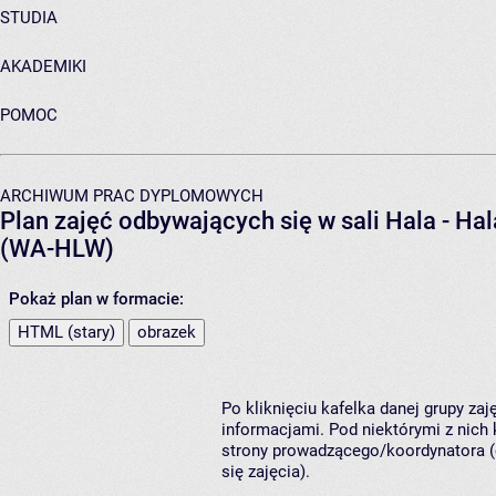
STUDIA
AKADEMIKI
POMOC
ARCHIWUM PRAC DYPLOMOWYCH
Plan zajęć odbywających się w sali Hala - Ha
(WA-HLW)
Pokaż plan w formacie:
HTML (stary)
obrazek
Po kliknięciu kafelka danej grupy za
informacjami. Pod niektórymi z nich k
strony prowadzącego/koordynatora (
się zajęcia).