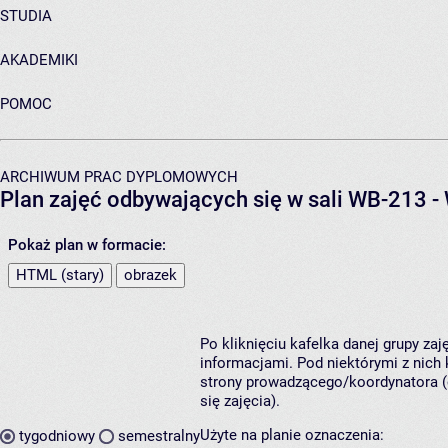
STUDIA
AKADEMIKI
POMOC
ARCHIWUM PRAC DYPLOMOWYCH
Plan zajęć odbywających się w sali WB-213 
Pokaż plan w formacie:
HTML (stary)
obrazek
Po kliknięciu kafelka danej grupy za
informacjami. Pod niektórymi z nich k
strony prowadzącego/koordynatora (
się zajęcia).
Użyte na planie oznaczenia:
tygodniowy
semestralny