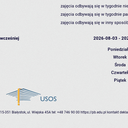
zajęcia odbywają się w tygodnie ni
zajęcia odbywają się w tygodnie pa
zajęcia odbywają się w inny sposób
wcześniej
2026-08-03 - 20
Poniedzia
Wtorek
Środa
Czwarte
Piątek
15-351 Białystok, ul. Wiejska 45A
tel: +48 746 90 00
https://pb.edu.pl
kontakt
dekla