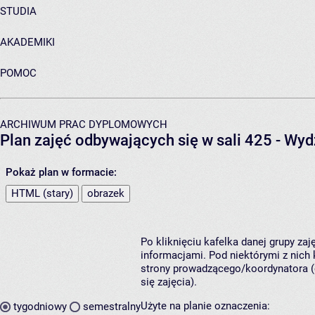
STUDIA
AKADEMIKI
POMOC
ARCHIWUM PRAC DYPLOMOWYCH
Plan zajęć odbywających się w sali 425 - Wy
Pokaż plan w formacie:
HTML (stary)
obrazek
Po kliknięciu kafelka danej grupy za
informacjami. Pod niektórymi z nich k
strony prowadzącego/koordynatora (
się zajęcia).
Użyte na planie oznaczenia:
tygodniowy
semestralny