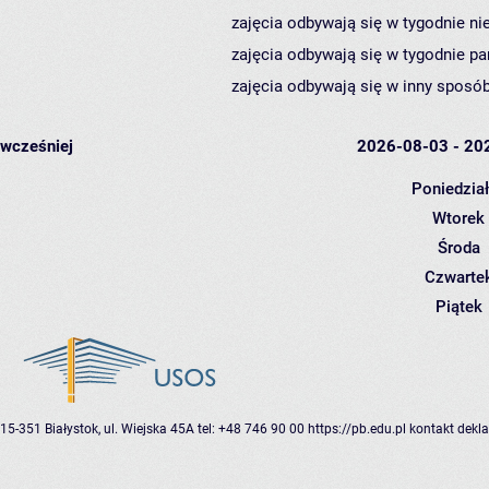
zajęcia odbywają się w tygodnie ni
zajęcia odbywają się w tygodnie pa
zajęcia odbywają się w inny sposób
wcześniej
2026-08-03 - 20
Poniedzia
Wtorek
Środa
Czwarte
Piątek
15-351 Białystok, ul. Wiejska 45A
tel: +48 746 90 00
https://pb.edu.pl
kontakt
dekla