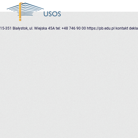
15-351 Białystok, ul. Wiejska 45A
tel: +48 746 90 00
https://pb.edu.pl
kontakt
dekla