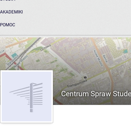
AKADEMIKI
POMOC
ARCHIWUM PRAC DYPLOMOWYCH
Centrum Spraw Studen