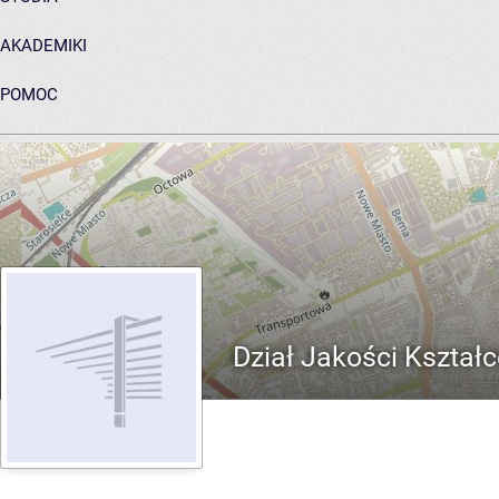
AKADEMIKI
POMOC
ARCHIWUM PRAC DYPLOMOWYCH
Dział Jakości Kształc