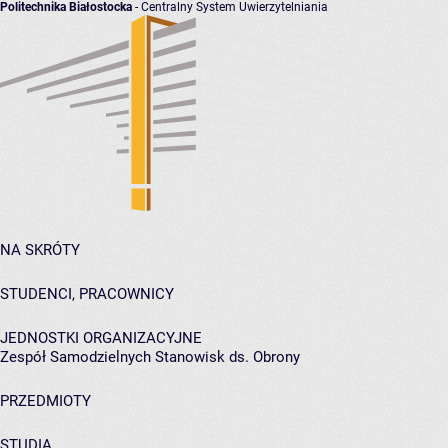
Politechnika Białostocka
- Centralny System Uwierzytelniania
NA SKRÓTY
STUDENCI, PRACOWNICY
JEDNOSTKI ORGANIZACYJNE
Zespół Samodzielnych Stanowisk ds. Obrony
PRZEDMIOTY
STUDIA