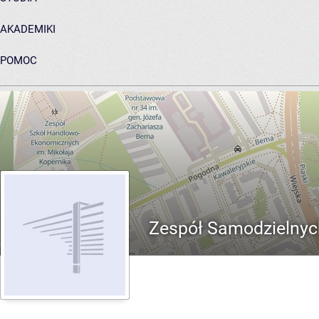
AKADEMIKI
POMOC
ARCHIWUM PRAC DYPLOMOWYCH
Zespół Samodzielnyc