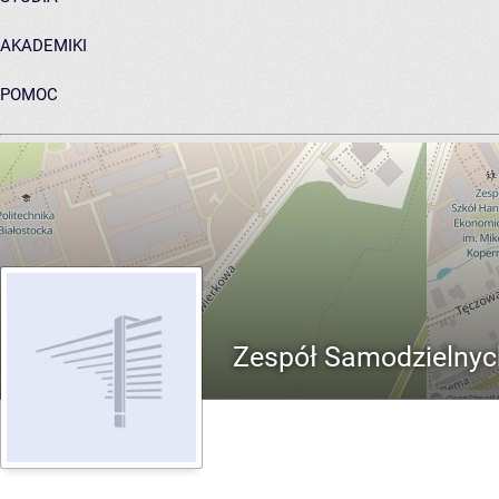
AKADEMIKI
POMOC
ARCHIWUM PRAC DYPLOMOWYCH
Zespół Samodzielnyc