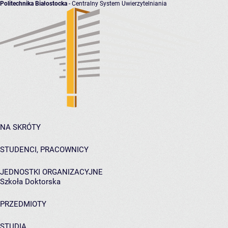
Politechnika Białostocka
- Centralny System Uwierzytelniania
NA SKRÓTY
STUDENCI, PRACOWNICY
JEDNOSTKI ORGANIZACYJNE
Szkoła Doktorska
PRZEDMIOTY
STUDIA