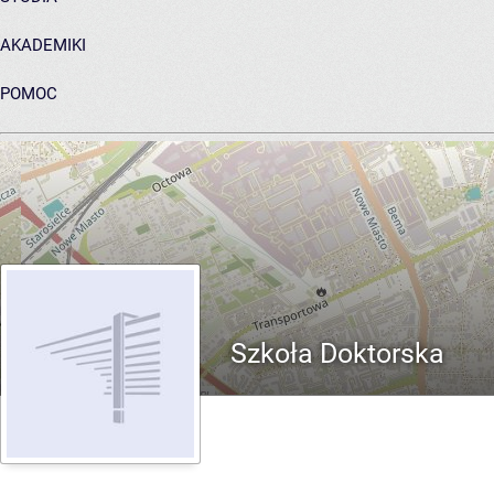
AKADEMIKI
POMOC
ARCHIWUM PRAC DYPLOMOWYCH
Szkoła Doktorska