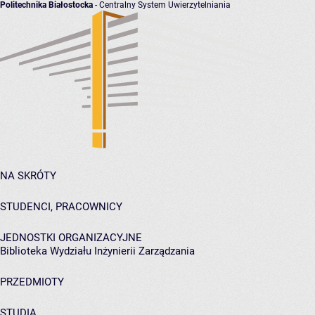
Politechnika Białostocka
- Centralny System Uwierzytelniania
NA SKRÓTY
STUDENCI, PRACOWNICY
JEDNOSTKI ORGANIZACYJNE
Biblioteka Wydziału Inżynierii Zarządzania
PRZEDMIOTY
STUDIA