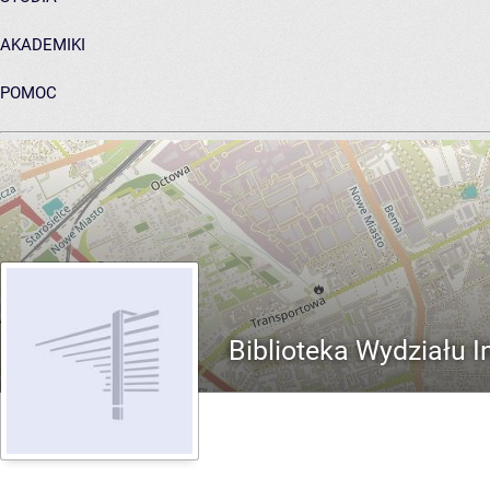
AKADEMIKI
POMOC
ARCHIWUM PRAC DYPLOMOWYCH
Biblioteka Wydziału I