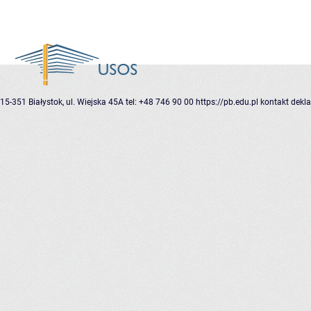
15-351 Białystok, ul. Wiejska 45A
tel: +48 746 90 00
https://pb.edu.pl
kontakt
dekla