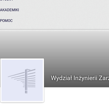
AKADEMIKI
POMOC
ARCHIWUM PRAC DYPLOMOWYCH
Wydział Inżynierii Za