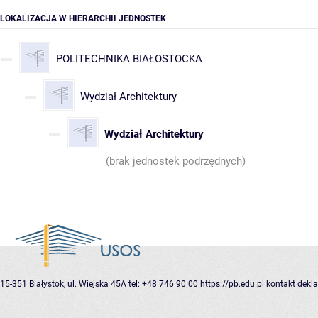
LOKALIZACJA W HIERARCHII JEDNOSTEK
POLITECHNIKA BIAŁOSTOCKA
Wydział Architektury
Wydział Architektury
(brak jednostek podrzędnych)
15-351 Białystok, ul. Wiejska 45A
tel: +48 746 90 00
https://pb.edu.pl
kontakt
dekla