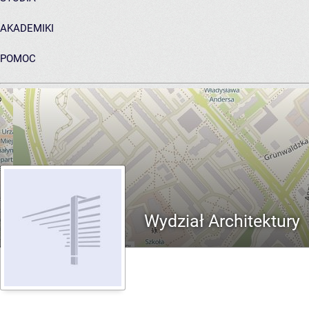
AKADEMIKI
POMOC
ARCHIWUM PRAC DYPLOMOWYCH
Wydział Architektury