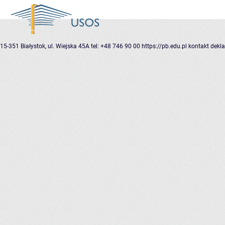
15-351 Białystok, ul. Wiejska 45A
tel: +48 746 90 00
https://pb.edu.pl
kontakt
dekla