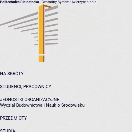
Politechnika Białostocka
- Centralny System Uwierzytelniania
NA SKRÓTY
STUDENCI, PRACOWNICY
JEDNOSTKI ORGANIZACYJNE
Wydział Budownictwa i Nauk o Środowisku
PRZEDMIOTY
STUDIA