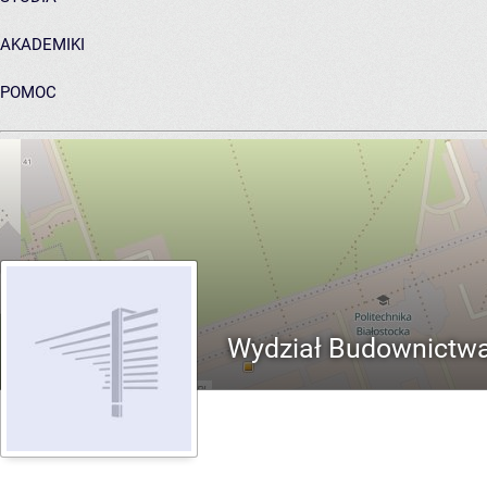
AKADEMIKI
POMOC
ARCHIWUM PRAC DYPLOMOWYCH
Wydział Budownictwa