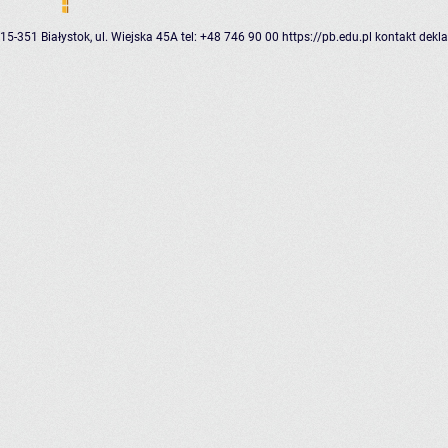
15-351 Białystok, ul. Wiejska 45A
tel: +48 746 90 00
https://pb.edu.pl
kontakt
dekla