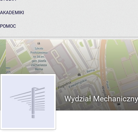
AKADEMIKI
POMOC
ARCHIWUM PRAC DYPLOMOWYCH
Wydział Mechaniczn