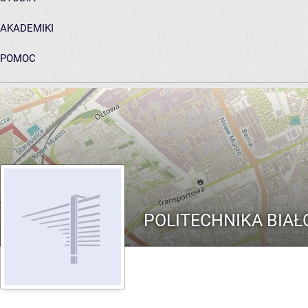
AKADEMIKI
POMOC
ARCHIWUM PRAC DYPLOMOWYCH
POLITECHNIKA BIA