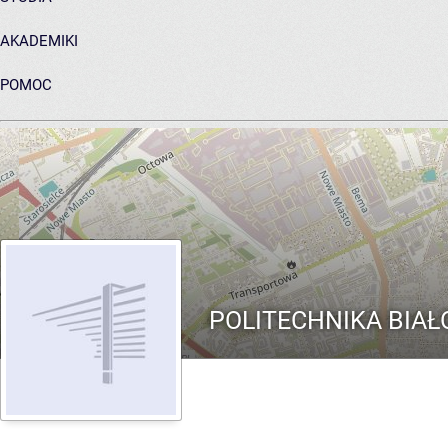
AKADEMIKI
POMOC
ARCHIWUM PRAC DYPLOMOWYCH
POLITECHNIKA BIA