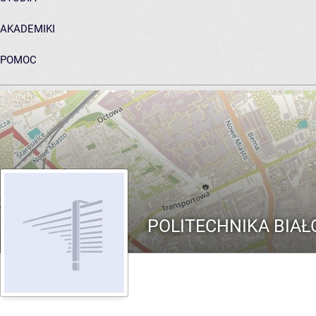
AKADEMIKI
POMOC
ARCHIWUM PRAC DYPLOMOWYCH
POLITECHNIKA BIA