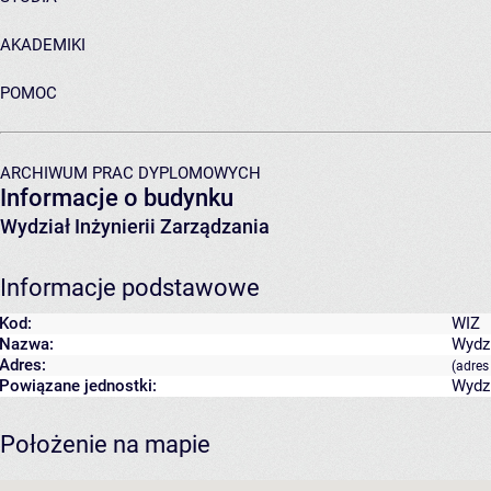
AKADEMIKI
POMOC
ARCHIWUM PRAC DYPLOMOWYCH
Informacje o budynku
Wydział Inżynierii Zarządzania
Informacje podstawowe
Kod:
WIZ
Nazwa:
Wydzi
Adres:
(adres
Powiązane jednostki:
Wydzi
Położenie na mapie